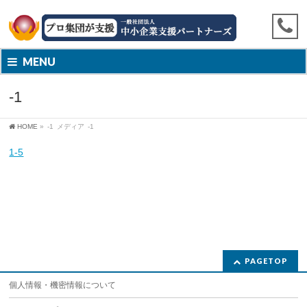
MENU
-1
HOME
»
-1
メディア
-1
1-5
PAGETOP
個人情報・機密情報について