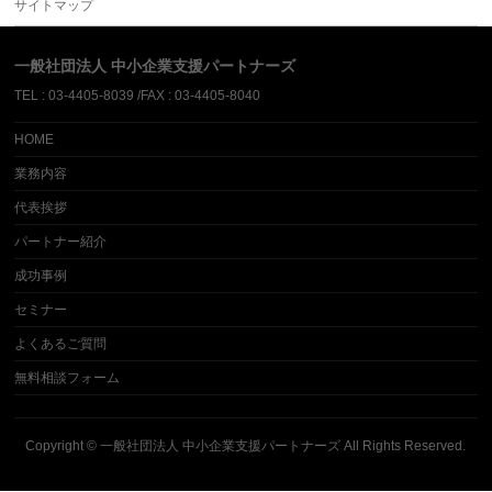
サイトマップ
一般社団法人 中小企業支援パートナーズ
TEL : 03-4405-8039 /FAX : 03-4405-8040
HOME
業務内容
代表挨拶
パートナー紹介
成功事例
セミナー
よくあるご質問
無料相談フォーム
Copyright ©
一般社団法人 中小企業支援パートナーズ
All Rights Reserved.