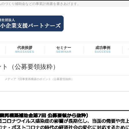
ものづくり補助金などの事業計画書を書きあげます。
代表挨拶
セミナー
成功事例
MASSAGES
SEMINAR
SUCCESS
イント（公募要領抜粋）
粋）
メディア
7回事業再構築のポイント（公募要領抜粋）