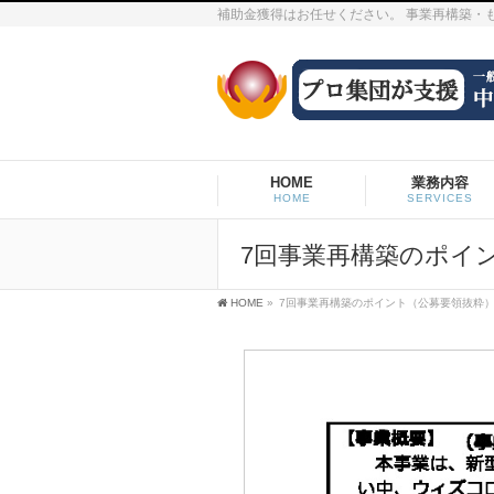
補助金獲得はお任せください。 事業再構築・
HOME
業務内容
HOME
SERVICES
7回事業再構築のポ
HOME
»
7回事業再構築のポイント（公募要領抜