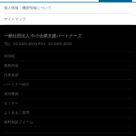
個人情報・機密情報について
サイトマップ
一般社団法人 中小企業支援パートナーズ
TEL : 03-4405-8039 /FAX : 03-4405-8040
HOME
業務内容
代表挨拶
パートナー紹介
成功事例
セミナー
よくあるご質問
無料相談フォーム