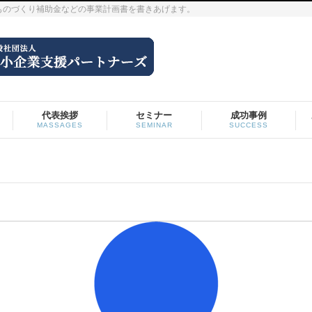
ものづくり補助金などの事業計画書を書きあげます。
代表挨拶
セミナー
成功事例
MASSAGES
SEMINAR
SUCCESS