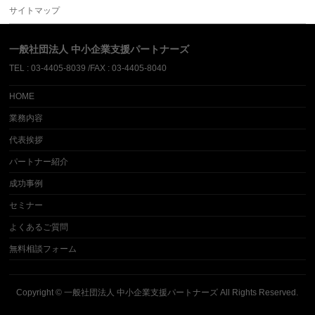
サイトマップ
一般社団法人 中小企業支援パートナーズ
TEL : 03-4405-8039 /FAX : 03-4405-8040
HOME
業務内容
代表挨拶
パートナー紹介
成功事例
セミナー
よくあるご質問
無料相談フォーム
Copyright ©
一般社団法人 中小企業支援パートナーズ
All Rights Reserved.