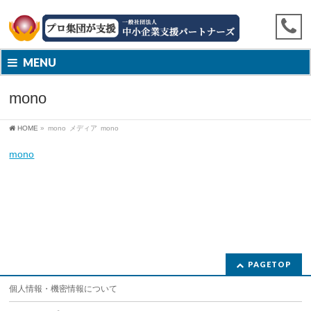
MENU
mono
HOME
»
mono
メディア
mono
mono
PAGETOP
個人情報・機密情報について