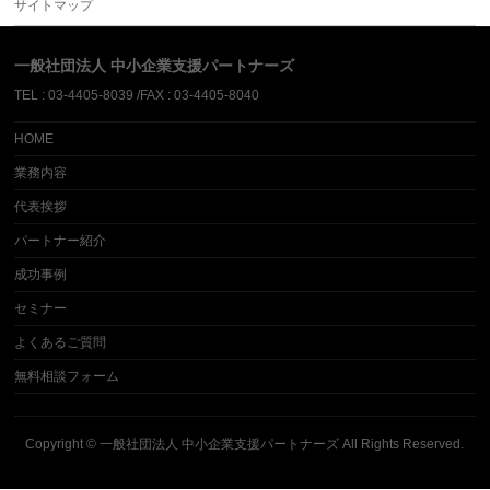
サイトマップ
一般社団法人 中小企業支援パートナーズ
TEL : 03-4405-8039 /FAX : 03-4405-8040
HOME
業務内容
代表挨拶
パートナー紹介
成功事例
セミナー
よくあるご質問
無料相談フォーム
Copyright ©
一般社団法人 中小企業支援パートナーズ
All Rights Reserved.