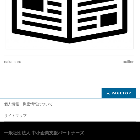
nakamaru
outline
PAGETOP
個人情報・機密情報について
サイトマップ
一般社団法人 中小企業支援パートナーズ