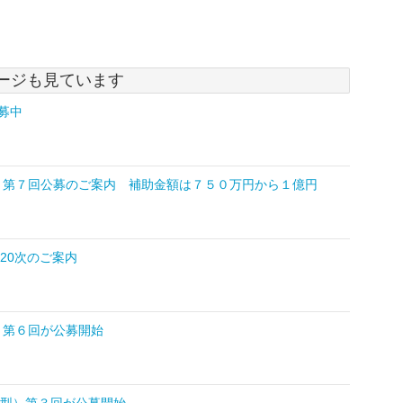
ージも見ています
募中
）第７回公募のご案内 補助金額は７５０万円から１億円
第20次のご案内
）第６回が公募開始