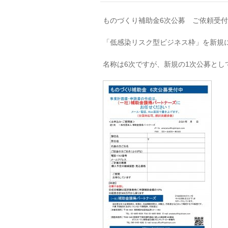
ものづくり補助金6次公募 ご依頼受
「低感染リスク型ビジネス枠」を新規に
名称は6次ですが、新規の1次公募とし