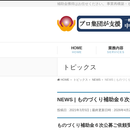
補助金獲得はお任せください。 事業再構築・
HOME
業務内容
HOME
SERVICES
トピックス
HOME
»
トピックス
»
NEWS
»
NEWS | もの
NEWS | ものづくり補助金
投稿日 : 2021年3月5日
最終更新日時 : 2026年4月
ものづくり補助金６次公募ご依頼