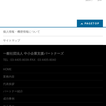
PAGETOP
個人情報・機密情報について
サイトマップ
一般社団法人 中小企業支援パートナーズ
TEL : 03-4405-8039 /FAX : 03-4405-8040
HOME
業務内容
代表挨拶
パートナー紹介
成功事例