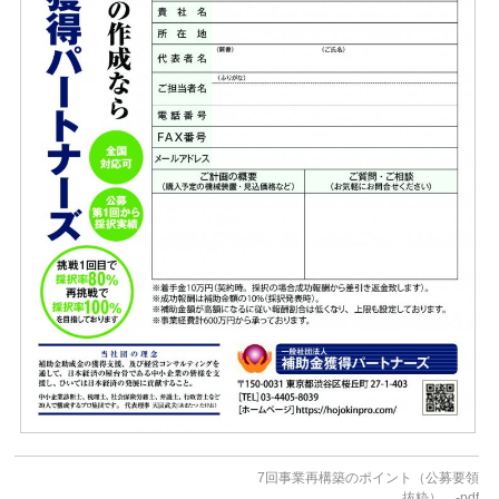
7回事業再構築のポイント（公募要領
抜粋） -pdf