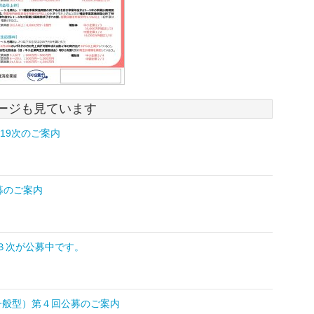
ージも見ています
第19次のご案内
募のご案内
金1３次が公募中です。
一般型）第４回公募のご案内