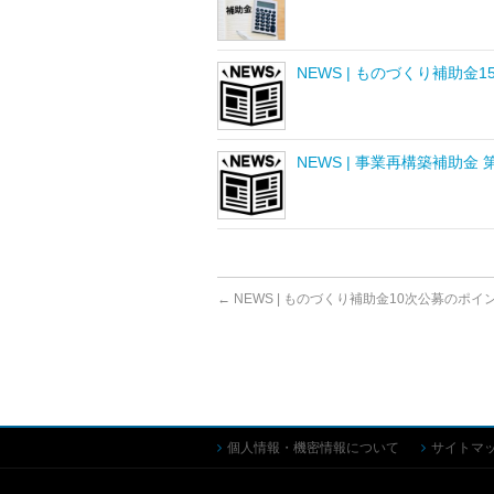
NEWS | ものづくり補助金
NEWS | 事業再構築補助金
←
NEWS | ものづくり補助金10次公募のポイ
個人情報・機密情報について
サイトマ