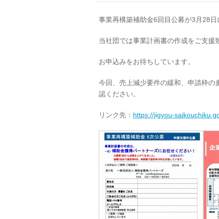
事業再構築補助金6回目公募が3月28
当社団では事業計画書の作成をご支援
お申込みをお待ちしています。
今回、売上減少要件の緩和、申請枠の
認ください。
リンク先：
https://jigyou-saikouchiku.