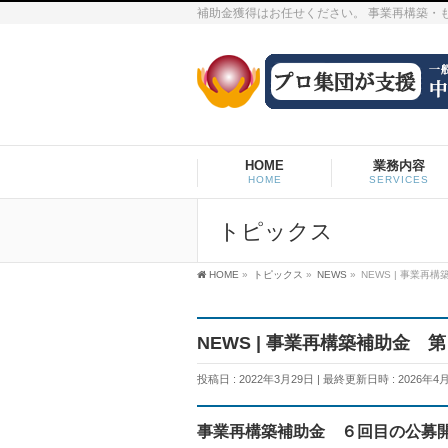
補助金獲得はお任せください。 事業再構築・
HOME
業務内容
HOME
SERVICES
トピックス
HOME
»
トピックス
»
NEWS
»
NEWS | 事業
NEWS | 事業再構築補助金 
投稿日 : 2022年3月29日
最終更新日時 : 2026年4
事業再構築補助金 ６回目の公募