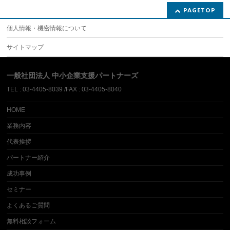
PAGETOP
個人情報・機密情報について
サイトマップ
一般社団法人 中小企業支援パートナーズ
TEL : 03-4405-8039 /FAX : 03-4405-8040
HOME
業務内容
代表挨拶
パートナー紹介
成功事例
セミナー
よくあるご質問
無料相談フォーム