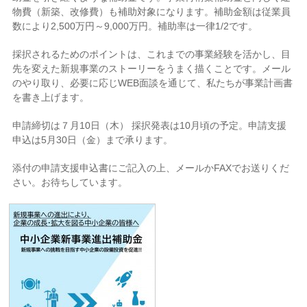
物費（新築、改修費）も補助対象になります。
補助金額は従業員
数により2,500万円～9,000万円。補助率は一律1/2です。
採択されるためのポイントは、これまでの事業経験を活かし、目
先を変えた新規事業のストーリーをうまく描くことです。メール
のやり取り、必要に応じWEB面談を通じて、私たちが事業計画書
を書き上げます。
申請締切は７月10日（木） 採択発表は10月頃の予定。申請支援
申込は5月30日（金）まで承ります。
添付の申請支援申込書にご記入の上、メールかFAXでお送りくだ
さい。お待ちしています。