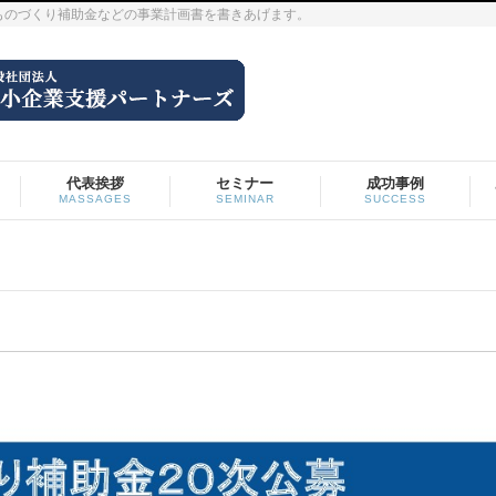
ものづくり補助金などの事業計画書を書きあげます。
代表挨拶
セミナー
成功事例
MASSAGES
SEMINAR
SUCCESS