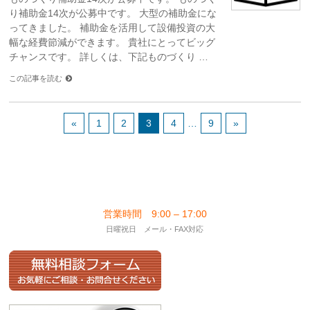
り補助金14次が公募中です。 大型の補助金にな
ってきました。 補助金を活用して設備投資の大
幅な経費節減ができます。 貴社にとってビッグ
チャンスです。 詳しくは、下記ものづくり …
この記事を読む
«
1
2
3
4
…
9
»
営業時間 9:00 – 17:00
日曜祝日 メール・FAX対応