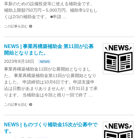
革新のための設備投資等に使える補助金です。
補助上限額750万円～5,000万円。補助率1/2もし
くは2/3の補助金です。 ■申請 …
この記事を読む
NEWS | 事業再構築補助金 第11回が公募
開始となりました。
2023年8月18日
NEWS
事業再構築補助金11回が公募開始となりまし
た。 事業再構築補助金第11回が公募開始となり
ました。 申請締切は10月6日です。申請支援申
込は日数があまりありませんが、8月31日まで承
ります。 当補助金は今回と残り一回で終了 …
この記事を読む
NEWS | ものづくり補助金15次が公募中で
す。