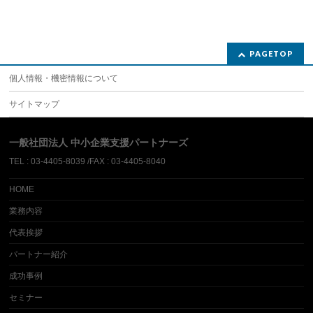
PAGETOP
個人情報・機密情報について
サイトマップ
一般社団法人 中小企業支援パートナーズ
TEL : 03-4405-8039 /FAX : 03-4405-8040
HOME
業務内容
代表挨拶
パートナー紹介
成功事例
セミナー