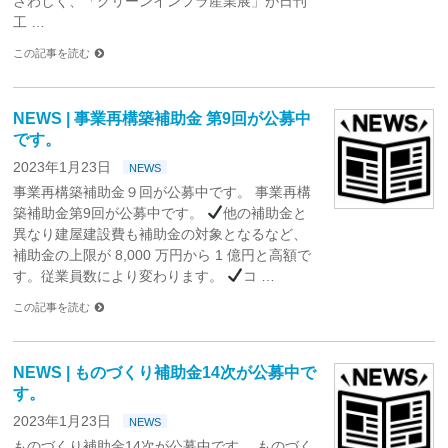
さわしく、「グリーンインフラ産業展」が日刊
工 …
この記事を読む
NEWS | 事業再構築補助金 第9回が公募中
です。
2023年1月23日
NEWS
事業再構築補助金９回が公募中です。 事業再構
築補助金第9回が公募中です。
他の補助金と
異なり建屋建設費も補助金の対象となるなど、
補助金の上限が 8,000 万円から 1 億円と高額で
す。従業員数により変わります。
コ …
この記事を読む
NEWS | ものづくり補助金14次が公募中で
す。
2023年1月23日
NEWS
ものづくり補助金14次が公募中です。 ものづく