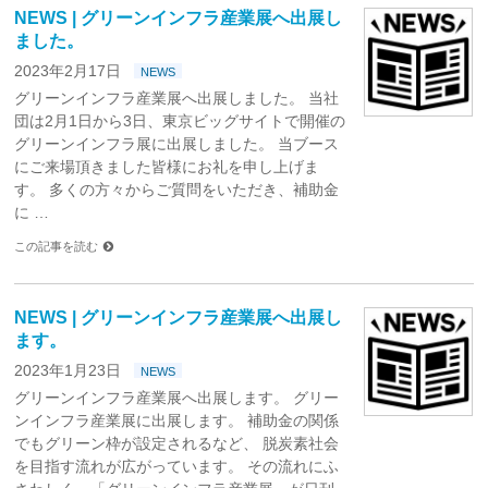
NEWS | グリーンインフラ産業展へ出展し
ました。
2023年2月17日
NEWS
グリーンインフラ産業展へ出展しました。 当社
団は2月1日から3日、東京ビッグサイトで開催の
グリーンインフラ展に出展しました。 当ブース
にご来場頂きました皆様にお礼を申し上げま
す。 多くの方々からご質問をいただき、補助金
に …
この記事を読む
NEWS | グリーンインフラ産業展へ出展し
ます。
2023年1月23日
NEWS
グリーンインフラ産業展へ出展します。 グリー
ンインフラ産業展に出展します。 補助金の関係
でもグリーン枠が設定されるなど、 脱炭素社会
を目指す流れが広がっています。 その流れにふ