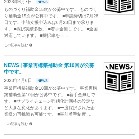
2023年6月7日
NEWS
ものづくり補助金15次が公募中です。 ものづく
り補助金15次が公募中です。 ■申請締切は7月28
日です。申請支援申込みは6月23日まで承りま
す。 ■採択実績多数。 ■着手金無しです。 ■全国
対応しています。 ■採択率を上 …
この記事を読む
NEWS | 事業再構築補助金 第10回が公募
中です。
2023年4月6日
NEWS
事業再構築補助金10回が公募中です。 事業再構
築補助金第10回が公募中です。 ■着手金無しで
す。 ■サプライチェーン強靱化計画枠の設定な
ど大きな変化があります。 ■一度採択された企
業様の再挑戦も可能です。 ■事前着手制度 …
この記事を読む