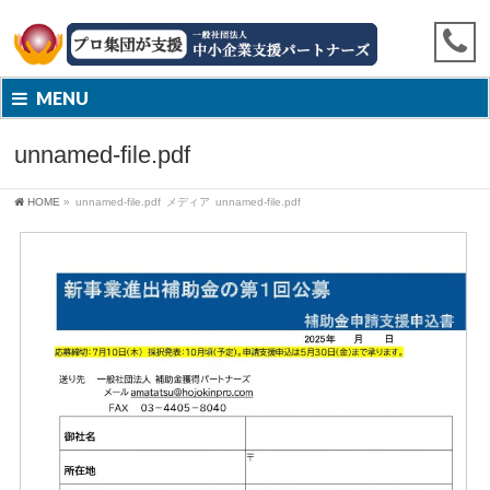
MENU
unnamed-file.pdf
HOME
»
unnamed-file.pdf
メディア
unnamed-file.pdf