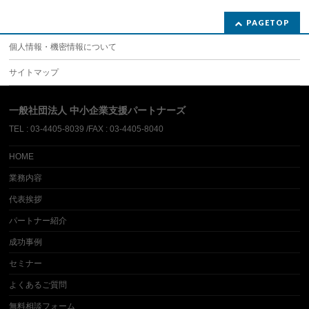
PAGETOP
個人情報・機密情報について
サイトマップ
一般社団法人 中小企業支援パートナーズ
TEL : 03-4405-8039 /FAX : 03-4405-8040
HOME
業務内容
代表挨拶
パートナー紹介
成功事例
セミナー
よくあるご質問
無料相談フォーム