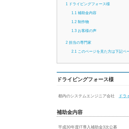
1
ドライビングフォース様
1.1
補助金内容
1.2
制作物
1.3
お客様の声
2
担当の専門家
2.1
このページを見た方は下記ペ
ドライビングフォース様
都内のシステムエンジニア会社
ドラ
補助金内容
平成30年度IT導入補助金3次公募