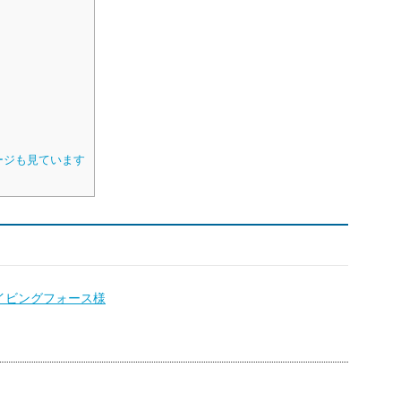
ージも見ています
イビングフォース様