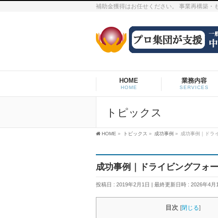
補助金獲得はお任せください。 事業再構築・
HOME
業務内容
HOME
SERVICES
トピックス
HOME
»
トピックス
»
成功事例
»
成功事例｜ドライ
成功事例｜ドライビングフォー
投稿日 : 2019年2月1日
最終更新日時 : 2026年4月
目次
[
閉じる
]